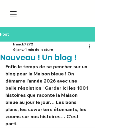
Post
franck7272
6 janv.
1 min de lecture
Nouveau ! Un blog !
Enfin le temps de se pencher sur un 
blog pour la Maison bleue ! On 
démarre l'année 2026 avec une 
belle résolution ! Garder ici les 1001 
histoires que raconte la Maison 
bleue au jour le jour… Les bons 
plans, les coworkers étonnants, les 
zooms sur nos histoires… C'est 
parti.