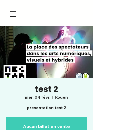
test 2
mer. 04 févr.
  |  
Rouen
presentation test 2
Aucun billet en vente