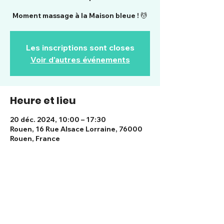
Moment massage à la Maison bleue ! 💆
Les inscriptions sont closes
Voir d'autres événements
Heure et lieu
20 déc. 2024, 10:00 – 17:30
Rouen, 16 Rue Alsace Lorraine, 76000
Rouen, France
Partager cet événement