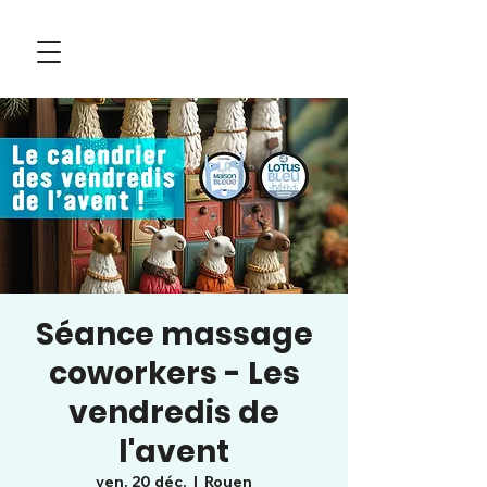
Séance massage
coworkers - Les
vendredis de
l'avent
ven. 20 déc.
  |  
Rouen