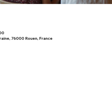
:00
raine, 76000 Rouen, France