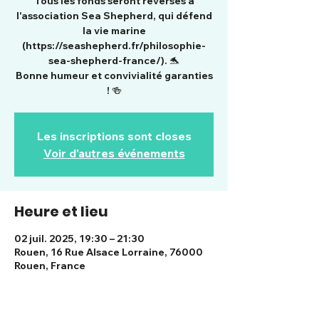
Tous les fonds seront reversés à
l'association Sea Shepherd, qui défend
la vie marine
(https://seashepherd.fr/philosophie-
sea-shepherd-france/). 🐬
Bonne humeur et convivialité garanties
! 🍻
Les inscriptions sont closes
Voir d'autres événements
Heure et lieu
02 juil. 2025, 19:30 – 21:30
Rouen, 16 Rue Alsace Lorraine, 76000
Rouen, France