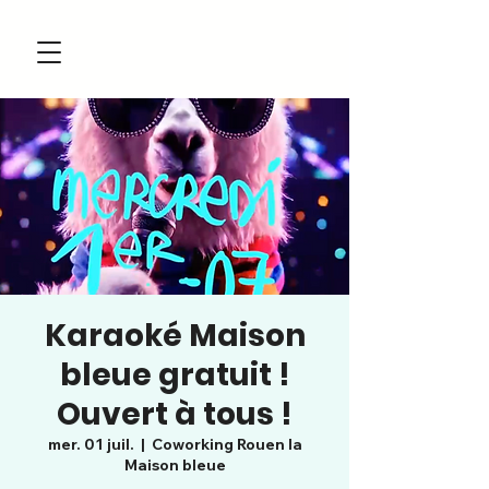
Karaoké Maison
bleue gratuit !
Ouvert à tous !
mer. 01 juil.
  |  
Coworking Rouen la
Maison bleue