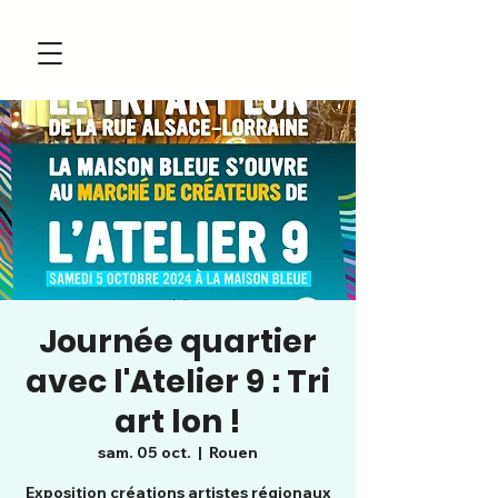
Journée quartier
avec l'Atelier 9 : Tri
art lon !
sam. 05 oct.
  |  
Rouen
Exposition créations artistes régionaux