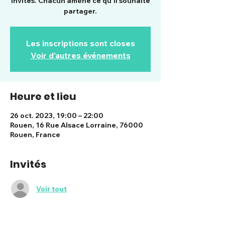
invités. Chacun amène ce qu'il souhaite
partager.
Les inscriptions sont closes
Voir d'autres événements
Heure et lieu
26 oct. 2023, 19:00 – 22:00
Rouen, 16 Rue Alsace Lorraine, 76000
Rouen, France
Invités
Voir tout