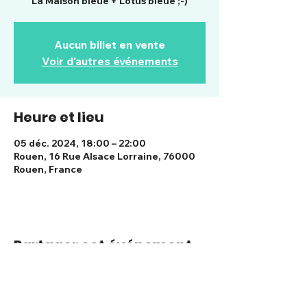
La Maison bleue + Lotus bleue ;-)
Aucun billet en vente
Voir d'autres événements
Heure et lieu
05 déc. 2024, 18:00 – 22:00
Rouen, 16 Rue Alsace Lorraine, 76000
Rouen, France
Partager cet événement