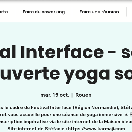
erte
Faire du coworking
Faire une réunion
al Interface -
uverte yoga s
mar. 15 oct.
  |  
Rouen
s le cadre du Festival Interface (Région Normandie), Stéf
vret vous accueille pour une séance de yoga immersive 🧘🏼
inscription impérative via le site internet de la Maison bleu
Site internet de Stéfanie : https://www.karmaji.com