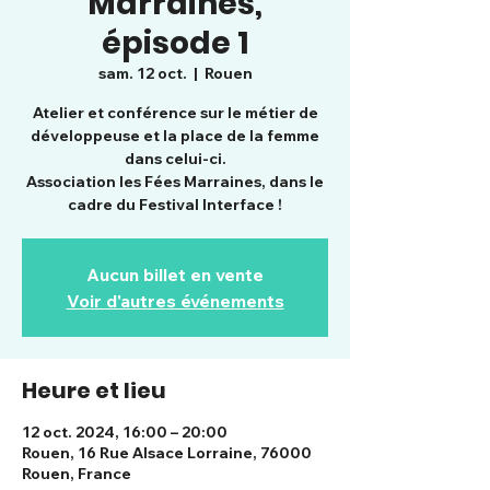
Marraines,
épisode 1
sam. 12 oct.
  |  
Rouen
Atelier et conférence sur le métier de
développeuse et la place de la femme
dans celui-ci.
Association les Fées Marraines, dans le
cadre du Festival Interface !
Aucun billet en vente
Voir d'autres événements
Heure et lieu
12 oct. 2024, 16:00 – 20:00
Rouen, 16 Rue Alsace Lorraine, 76000
Rouen, France