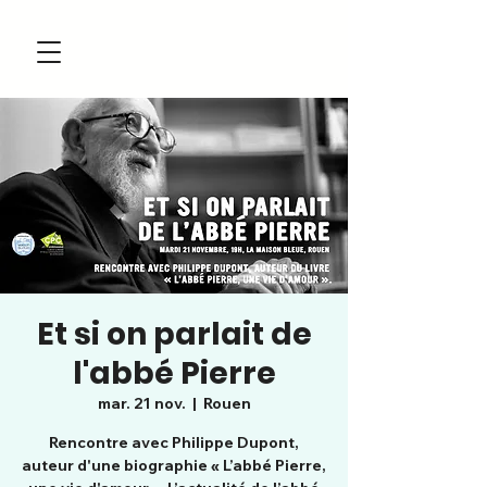
Et si on parlait de
l'abbé Pierre
mar. 21 nov.
  |  
Rouen
Rencontre avec Philippe Dupont,
auteur d'une biographie « L’abbé Pierre,