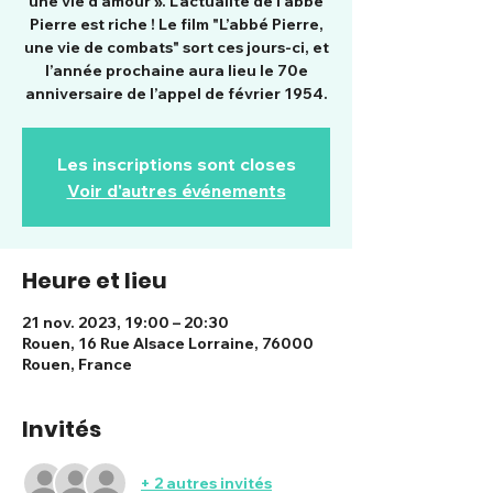
une vie d'amour ». L’actualité de l’abbé
Pierre est riche ! Le film "L’abbé Pierre,
une vie de combats" sort ces jours-ci, et
l’année prochaine aura lieu le 70e
anniversaire de l’appel de février 1954.
Les inscriptions sont closes
Voir d'autres événements
Heure et lieu
21 nov. 2023, 19:00 – 20:30
Rouen, 16 Rue Alsace Lorraine, 76000
Rouen, France
Invités
+ 2 autres invités