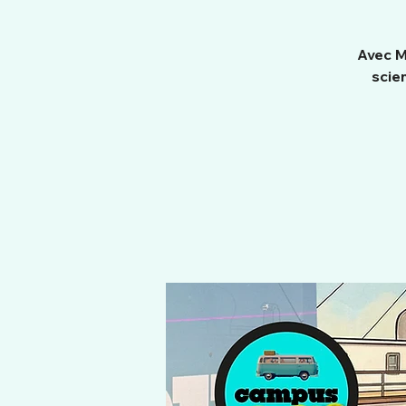
Avec M
scie