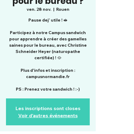
pour le bureau ?
ven. 28 nov.
  |  
Rouen
Pause dej’ utile ! 🥪
Participez à notre Campus sandwich
pour apprendre à créer des gamelles
saines pour le bureau, avec Christine
Schneider Heyer (naturopathe
certifiée) ! 🥘
Plus d'infos et inscription :
campusnormandie.fr
PS : Prenez votre sandwich ! :-)
Les inscriptions sont closes
Voir d'autres événements