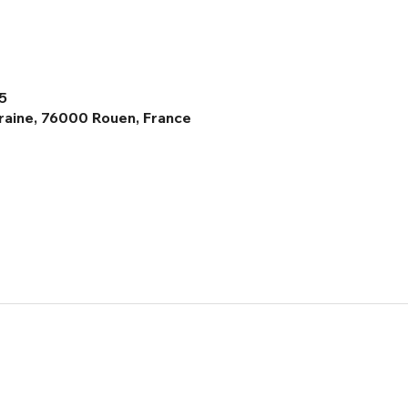
5
raine, 76000 Rouen, France