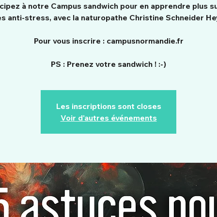
icipez à notre Campus sandwich pour en apprendre plus su
s anti-stress, avec la naturopathe Christine Schneider Hey
Pour vous inscrire : campusnormandie.fr
PS : Prenez votre sandwich ! :-)
Les inscriptions sont closes
Voir d'autres événements