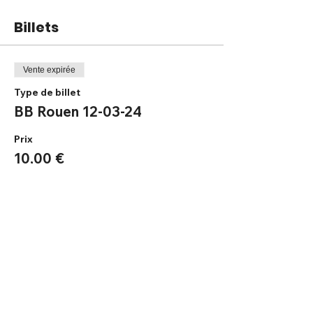
Billets
Vente expirée
Type de billet
BB Rouen 12-03-24
Prix
10,00 €
Partager cet événement