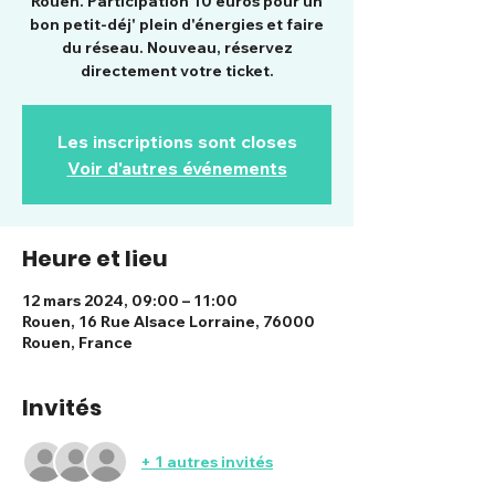
Rouen. Participation 10 euros pour un
bon petit-déj' plein d'énergies et faire
du réseau. Nouveau, réservez
directement votre ticket.
Les inscriptions sont closes
Voir d'autres événements
Heure et lieu
12 mars 2024, 09:00 – 11:00
Rouen, 16 Rue Alsace Lorraine, 76000
Rouen, France
Invités
+ 1 autres invités