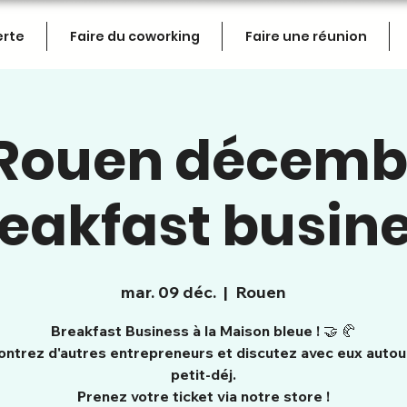
erte
Faire du coworking
Faire une réunion
Rouen décemb
eakfast busin
mar. 09 déc.
  |  
Rouen
Breakfast Business à la Maison bleue ! 🤝 🥐
ntrez d'autres entrepreneurs et discutez avec eux autou
petit-déj.
Prenez votre ticket via notre store !