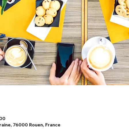
:00
raine, 76000 Rouen, France