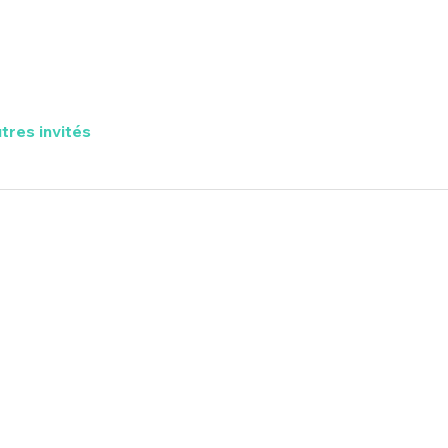
tres invités