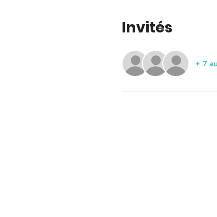
Invités
+ 7 au