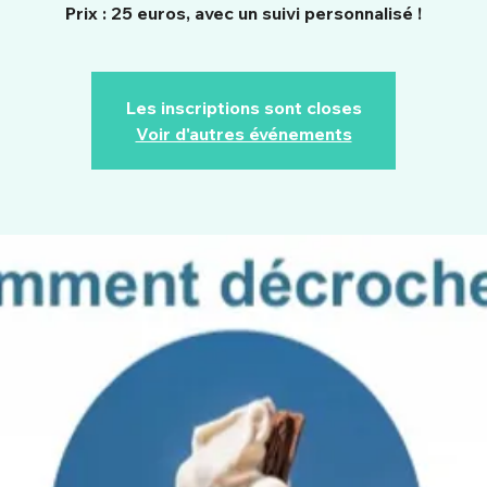
Prix : 25 euros, avec un suivi personnalisé !
Les inscriptions sont closes
Voir d'autres événements