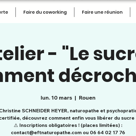
erte
Faire du coworking
Faire une réunion
elier - "Le sucr
ment décroche
lun. 10 mars
  |  
Rouen
Christine SCHNEIDER HEYER, naturopathe et psychoprati
certifiée, découvrez comment enfin vous libérer du sucre 
⚠️ Inscriptions obligatoires ! (places limitées) :
contact@eftnaturopathe.com ou 06 64 02 17 76