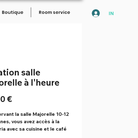
Boutique
Room service
IN
tion salle
relle à l'heure
Prix
0 €
rvant la salle Majorelle 10-12
nes, vous avez accès à la
ia avec sa cuisine et le café
é ! La salle Majorelle est